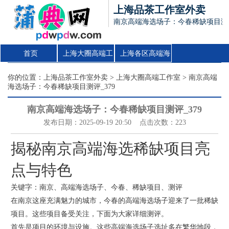
上海品茶工作室外卖
南京高端海选场子：今春稀缺项目测评
首页
上海大圈高端工
上海各区高端海
作室
选场子
你的位置：
上海品茶工作室外卖
>
上海大圈高端工作室
> 南京高端
海选场子：今春稀缺项目测评_379
南京高端海选场子：今春稀缺项目测评_379
发布日期：2025-09-19 20:50 点击次数：223
揭秘南京高端海选稀缺项目亮
点与特色
关键字：南京、高端海选场子、今春、稀缺项目、测评
在南京这座充满魅力的城市，今春的高端海选场子迎来了一批稀缺
项目。这些项目备受关注，下面为大家详细测评。
首先是项目的环境与设施。这些高端海选场子选址多在繁华地段，