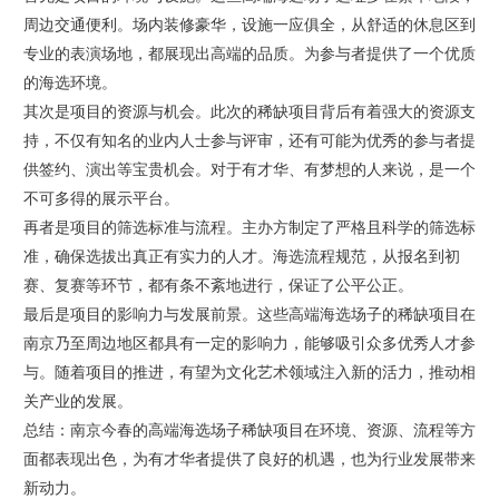
周边交通便利。场内装修豪华，设施一应俱全，从舒适的休息区到
专业的表演场地，都展现出高端的品质。为参与者提供了一个优质
的海选环境。
其次是项目的资源与机会。此次的稀缺项目背后有着强大的资源支
持，不仅有知名的业内人士参与评审，还有可能为优秀的参与者提
供签约、演出等宝贵机会。对于有才华、有梦想的人来说，是一个
不可多得的展示平台。
再者是项目的筛选标准与流程。主办方制定了严格且科学的筛选标
准，确保选拔出真正有实力的人才。海选流程规范，从报名到初
赛、复赛等环节，都有条不紊地进行，保证了公平公正。
最后是项目的影响力与发展前景。这些高端海选场子的稀缺项目在
南京乃至周边地区都具有一定的影响力，能够吸引众多优秀人才参
与。随着项目的推进，有望为文化艺术领域注入新的活力，推动相
关产业的发展。
总结：南京今春的高端海选场子稀缺项目在环境、资源、流程等方
面都表现出色，为有才华者提供了良好的机遇，也为行业发展带来
新动力。