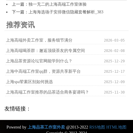
上一篇：
独一无二的上海高端工作室体验
下一篇：
上海海选场子安排微信隐藏套餐解析_383
推荐资讯
上海高端外卖工作室，服务细节满分
2026-03-05
上海高端喝茶群：邂逅顶级茶友的专属空间
2026-02-08
上海品茶资源论坛官网能学到什么？
2025-12-29
上海中高端工作室qq群，资源共享新平台
2025-12-17
上海spa荤素区别如何挑选
2025-12-09
上海高端工作室推荐的品茶适合商务宴请吗？
2025-11-30
友情链接：
Powered by
上海品茶工作室外卖
@2013-2022
RSS地图
HTML地图