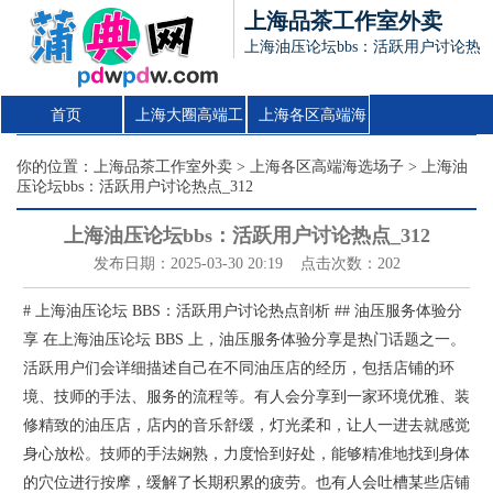
上海品茶工作室外卖
上海油压论坛bbs：活跃用户讨论热点_
首页
上海大圈高端工
上海各区高端海
作室
选场子
你的位置：
上海品茶工作室外卖
>
上海各区高端海选场子
> 上海油
压论坛bbs：活跃用户讨论热点_312
上海油压论坛bbs：活跃用户讨论热点_312
发布日期：2025-03-30 20:19 点击次数：202
# 上海油压论坛 BBS：活跃用户讨论热点剖析 ## 油压服务体验分
享 在上海油压论坛 BBS 上，油压服务体验分享是热门话题之一。
活跃用户们会详细描述自己在不同油压店的经历，包括店铺的环
境、技师的手法、服务的流程等。有人会分享到一家环境优雅、装
修精致的油压店，店内的音乐舒缓，灯光柔和，让人一进去就感觉
身心放松。技师的手法娴熟，力度恰到好处，能够精准地找到身体
的穴位进行按摩，缓解了长期积累的疲劳。也有人会吐槽某些店铺