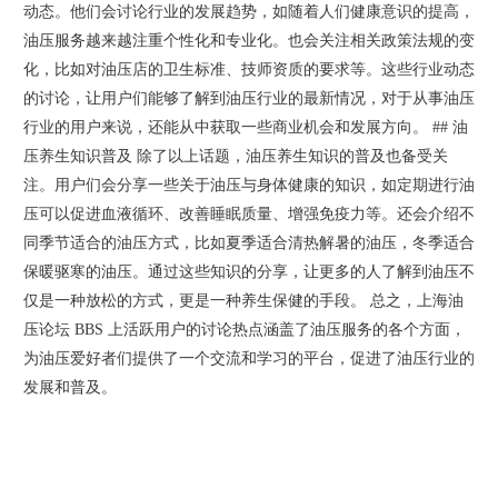
动态。他们会讨论行业的发展趋势，如随着人们健康意识的提高，
油压服务越来越注重个性化和专业化。也会关注相关政策法规的变
化，比如对油压店的卫生标准、技师资质的要求等。这些行业动态
的讨论，让用户们能够了解到油压行业的最新情况，对于从事油压
行业的用户来说，还能从中获取一些商业机会和发展方向。 ## 油
压养生知识普及 除了以上话题，油压养生知识的普及也备受关
注。用户们会分享一些关于油压与身体健康的知识，如定期进行油
压可以促进血液循环、改善睡眠质量、增强免疫力等。还会介绍不
同季节适合的油压方式，比如夏季适合清热解暑的油压，冬季适合
保暖驱寒的油压。通过这些知识的分享，让更多的人了解到油压不
仅是一种放松的方式，更是一种养生保健的手段。 总之，上海油
压论坛 BBS 上活跃用户的讨论热点涵盖了油压服务的各个方面，
为油压爱好者们提供了一个交流和学习的平台，促进了油压行业的
发展和普及。